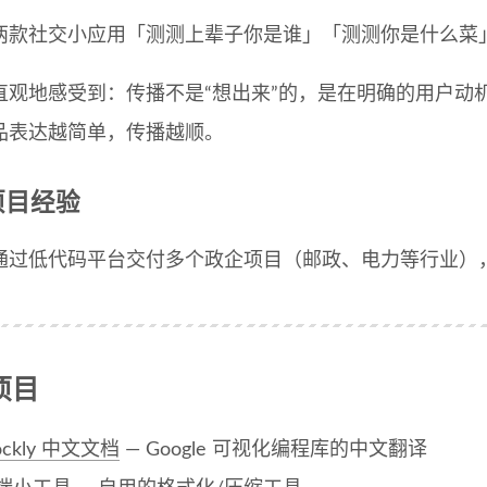
两款社交小应用「测测上辈子你是谁」「测测你是什么菜
直观地感受到：传播不是“想出来”的，是在明确的用户动
品表达越简单，传播越顺。
项目经验
过低代码平台交付多个政企项目（邮政、电力等行业），积累了 
项目
ockly 中文文档
— Google 可视化编程库的中文翻译