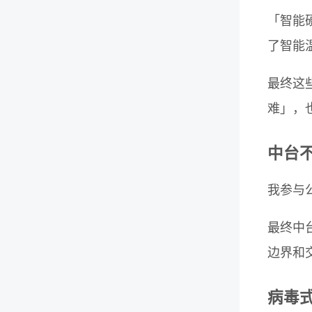
「智能
了智能
最终这
难」，
中台不
我参与
最终中
边界和
病毒式