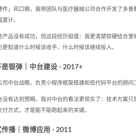
硬件」风口期，我带团队与医疗器械公司合作开发了多普
温度计。
些产品没有成功，但这段经历挺值：我更清楚软硬结合里
也更知道什么时候该收手、什么时候该继续投入。
是银弹｜中台建设 · 2017+
公司中台战略，负责小程序框架搭建和低代码平台的顾问
台没有达到预期。我对中台的看法更现实了：技术方案只
交付方式，才是能不能跑起来的关键。
传播｜微博应用 · 2011