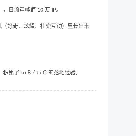
」，日流量峰值
10 万 IP
。
机（好奇、炫耀、社交互动）里长出来
to B / to G 的落地经验。