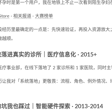
怀孕时是第一个用户，我在地铁上不止一次看到陌生孕妇
Store
·
相关报道
·
大赛榜单
段经历里最确定的一点是：先快速验证，再投入资源放大
做越顺。
落进真实的诊所｜医疗信息化 · 2015+
疗事业部，在线下落地了 2 家诊所和 1 家医院，同时主
历让我对「系统落地」更敬畏：流程、角色、例外情况、
坑我也踩过｜智能硬件探索 · 2013-2014