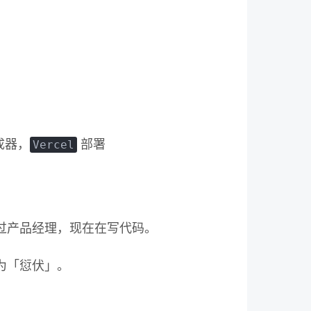
Vercel
成器，
部署
过产品经理，现在在写代码。
为「愆伏」。