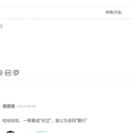
邮箱(可选)
迪迪迪
2023-09-05
哈哈哈哈，一眼看成“伏愆”，我以为音同“敷衍”