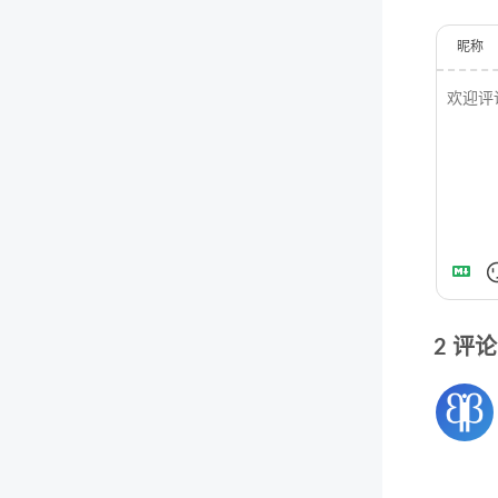
昵称
2
评论