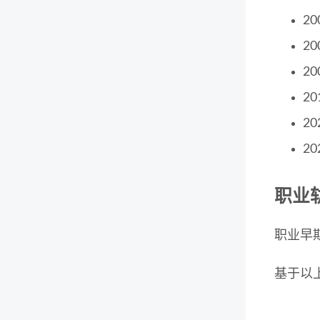
2
2
2
2
2
2
职业
职业早
基于以