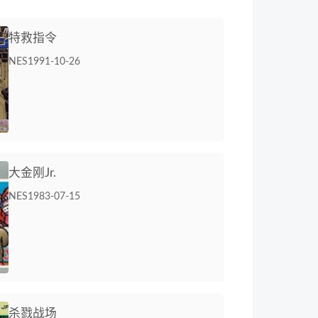
特救指令
NES
1991-10-26
大金刚Jr.
NES
1983-07-15
杀戮战场