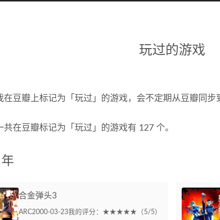
玩过的游戏
我在豆瓣上标记为「玩过」的游戏，会不定期从豆瓣同步
一共在豆瓣标记为「玩过」的游戏有 127 个。
 年
合金弹头3
ARC
2000-03-23
我的评分：★★★★★（5/5）