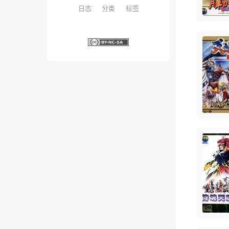
日志
分类
标签