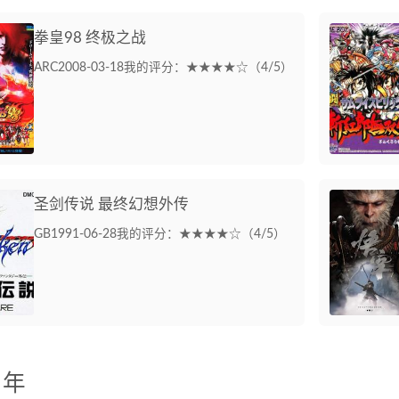
拳皇98 终极之战
ARC
2008-03-18
我的评分：★★★★☆（4/5）
圣剑传说 最终幻想外传
GB
1991-06-28
我的评分：★★★★☆（4/5）
 年