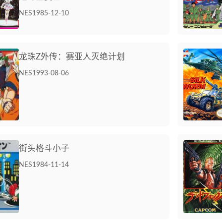
NES
1985-12-10
龙珠Z外传：赛亚人灭绝计划
NES
1993-08-06
街头格斗小子
NES
1984-11-14