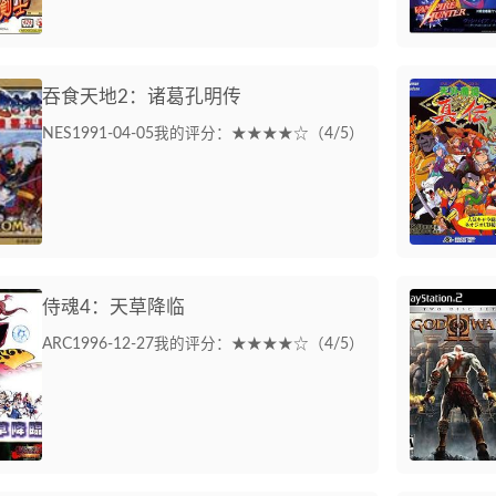
吞食天地2：诸葛孔明传
NES
1991-04-05
我的评分：★★★★☆（4/5）
侍魂4：天草降临
ARC
1996-12-27
我的评分：★★★★☆（4/5）