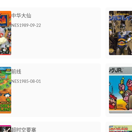
中华大仙
NES
1989-09-22
前线
NES
1985-08-01
超时空要塞