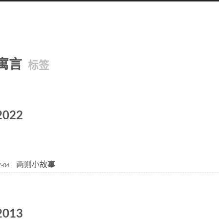
寓言
标签
2022
两则小故事
7-04
2013