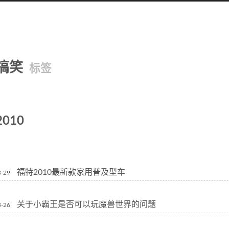
搞笑
标签
2010
福特2010最新款家用普及型车
3-29
关于小霸王是否可以玩魔兽世界的问题
3-26