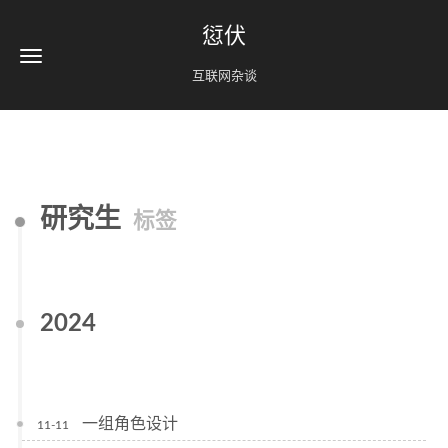
愆伏
互联网杂谈
研究生
标签
2024
一组角色设计
11-11