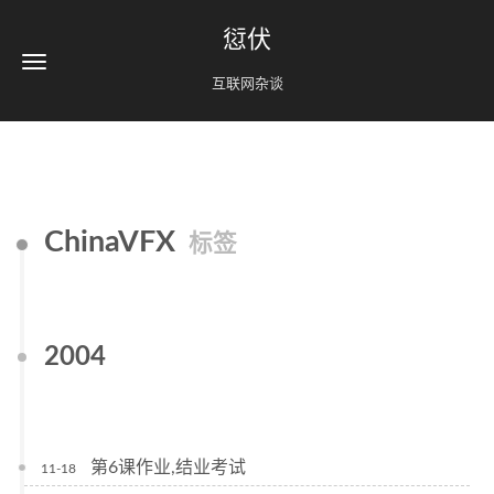
愆伏
互联网杂谈
ChinaVFX
标签
2004
第6课作业,结业考试
11-18