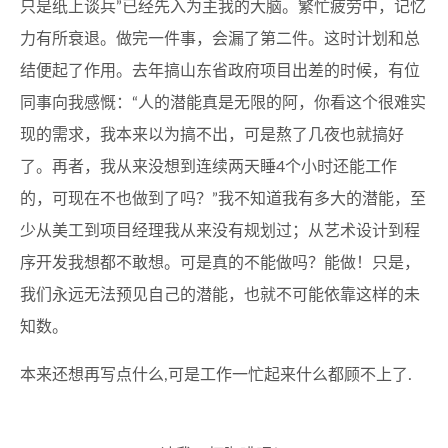
只是纸上谈兵”已经先入为主我的大脑。繁忙疲劳中，记忆
力有所衰退。做完一件事，会漏了第二件。这时计划和总
结便起了作用。去年搞山东省政府项目出差的时候，有位
同事向我感慨：“人的潜能真是无限的阿，你看这个很难实
现的需求，我本来以为搞不出，可是熬了几夜也就搞好
了。再者，我从来没想到连续两天睡4个小时还能工作
的，可现在不也做到了吗？”我不知道我有多大的潜能，至
少从美工到项目经理我从来没有规划过；从艺术设计到程
序开发我想都不敢想。可是真的不能做吗？能做！只是，
我们永远无法预见自己的潜能，也就不可能依靠这样的未
知数。
本来还想再写点什么,可是工作一忙起来什么都顾不上了.