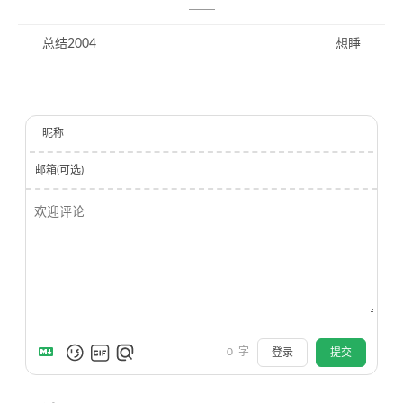
总结2004
想睡
昵称
邮箱(可选)
0
字
登录
提交