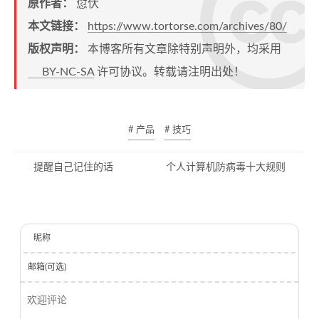
原作者：
愆伏
本文链接：
https://www.tortorse.com/archives/80/
版权声明：
本博客所有文章除特别声明外，均采用
BY-NC-SA
许可协议。转载请注明出处！
# 产品
# 技巧
提醒自己记住的话
个人计算机防病毒十大规则
昵称
邮箱(可选)