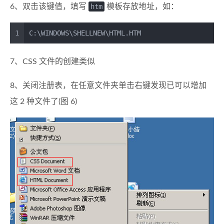
6、双击该键值，填写
htm
模板存放地址，如：
1
C:\WINDOWS\SHELLNEW\HTML.HTM
7、CSS 文件的创建类似
8、关闭注册表，在任意文件夹单击右键发现已可以增加
这 2 种文件了(图 6)