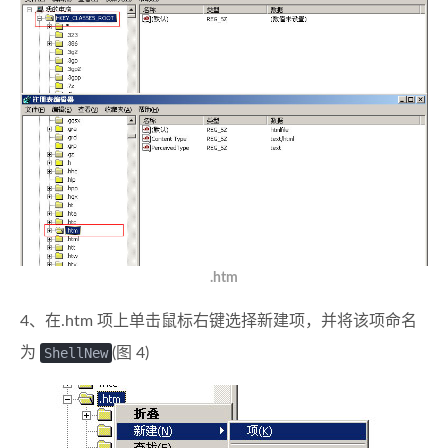
.htm
4、在.htm 项上单击鼠标右键选择新建项，并将该项命名
为
ShellNew
(图 4)