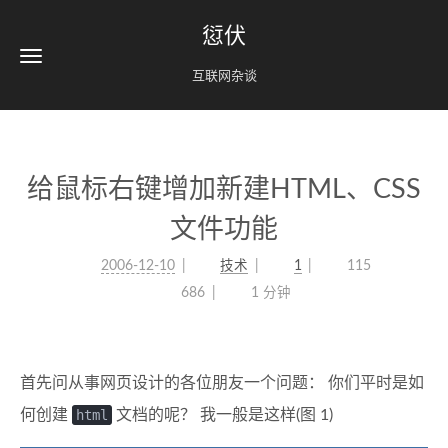
愆伏
互联网杂谈
给鼠标右键增加新建HTML、CSS
文件功能
2006-12-10
技术
1
115
686
1 分钟
首先问从事网页设计的各位朋友一个问题： 你们平时是如
何创建
html
文档的呢？ 我一般是这样(图 1)