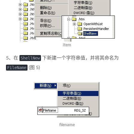
item
5、在
ShellNew
下新建一个字符串值，并将其命名为
FileName
(图 5)
filename