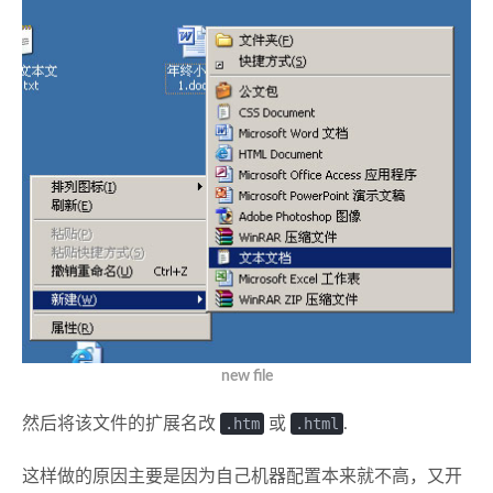
new file
然后将该文件的扩展名改
.htm
或
.html
.
这样做的原因主要是因为自己机器配置本来就不高，又开