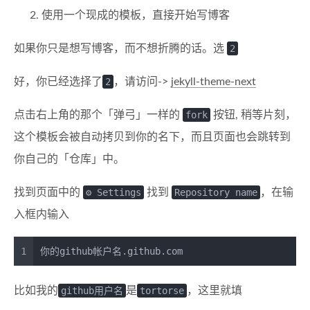
使用一个现成的模板，直接开始写博客
如果你只是想写博客，而不想折腾的话。选
2
好，你已经选择了
2
，请访问->
jekyll-theme-next
点击右上角的那个「弹弓」一样的
fork
按钮, 稍等片刻，
这个模板会被自动拷贝到你的名下，而且页面也会跳转到
你自己的「仓库」中。
找到页面中的
⚙ Settings
找到
Repository name
，在输
入框内输入
1
你的github帐户名.github.com
比如我的
github用户名
是
tortorse
，这里就填