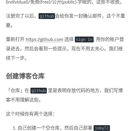
(individual)/免费(free)/公开(public) 字眼的，这些不收费。
注册完了以后，
github
会给你发一封确认邮件，这个不重
要。
重新打开
https://github.com
选择
Sign In
, 用你的帐户登
录进去。然后会看到一些提示，现在不用太关心。我们继
续下一步。
创建博客仓库
「仓库」在
github
里是表明存放代码的地方，我们写博
客不用理解这些。
这个时候你有两个选择：
自己创建一个空仓库，然后自己部署
jekyll