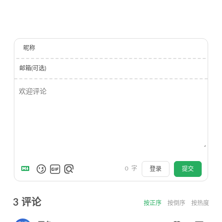
昵称
邮箱(可选)
0
字
登录
提交
3
评论
按正序
按倒序
按热度