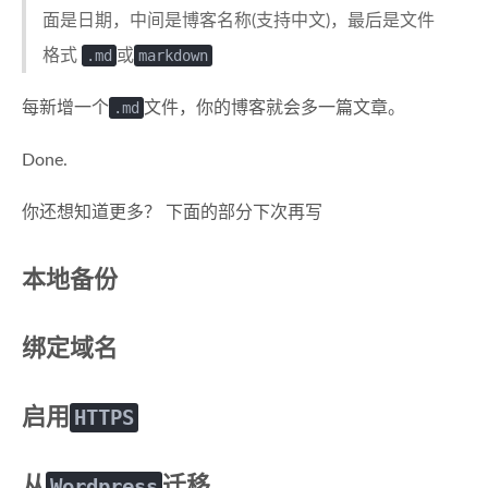
面是日期，中间是博客名称(支持中文)，最后是文件
格式
.md
或
markdown
每新增一个
.md
文件，你的博客就会多一篇文章。
Done.
你还想知道更多？ 下面的部分下次再写
本地备份
绑定域名
启用
HTTPS
从
Wordpress
迁移