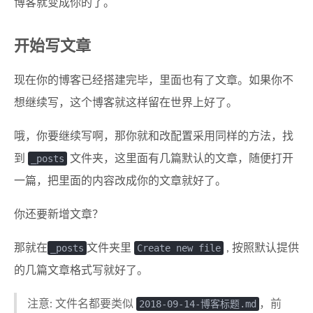
博客就变成你的了。
开始写文章
现在你的博客已经搭建完毕，里面也有了文章。如果你不
想继续写，这个博客就这样留在世界上好了。
哦，你要继续写啊，那你就和改配置采用同样的方法，找
到
_posts
文件夹，这里面有几篇默认的文章，随便打开
一篇，把里面的内容改成你的文章就好了。
你还要新增文章？
那就在
_posts
文件夹里
Create new file
, 按照默认提供
的几篇文章格式写就好了。
注意: 文件名都要类似
2018-09-14-博客标题.md
，前