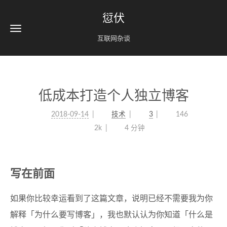
愆伏
互联网杂谈
低成本打造个人独立博客
2018-09-14
技术
3
146
2k
4 分钟
写在前面
如果你比较幸运看到了这篇文章，说明已经不需要我为你
解释「为什么要写博客」，我也默认认为你知道「什么是