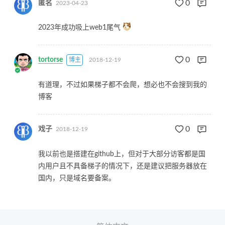
0
匿名
2023-04-23
2023年成功吸上web1尾气
0
tortorse
博主
2018-12-19
有道理，不过如果梯子都不会爬，想必也不会搜到我的
博客
0
戏子
2018-12-19
我以前也是搭建在github上，但对于大部分访客都是国
内用户且不具备梯子的情况下，还是建议把服务器放在
国内，只是域名要备案。