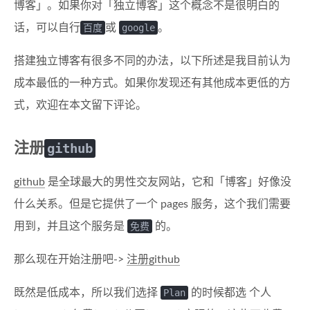
博客」。如果你对「独立博客」这个概念不是很明白的
话，可以自行
百度
或
google
。
搭建独立博客有很多不同的办法，以下所述是我目前认为
成本最低的一种方式。如果你发现还有其他成本更低的方
式，欢迎在本文留下评论。
注册
github
github
是全球最大的男性交友网站，它和「博客」好像没
什么关系。但是它提供了一个 pages 服务，这个我们需要
用到，并且这个服务是
免费
的。
那么现在开始注册吧->
注册github
既然是低成本，所以我们选择
Plan
的时候都选 个人