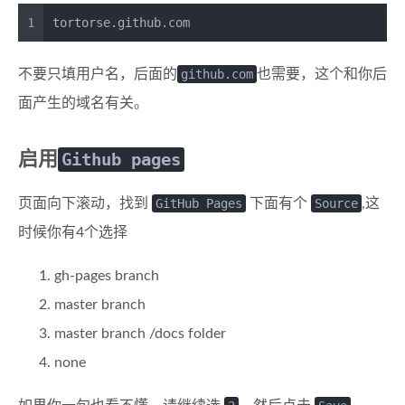
1
tortorse.github.com
不要只填用户名，后面的
github.com
也需要，这个和你后
面产生的域名有关。
启用
Github pages
页面向下滚动，找到
GitHub Pages
下面有个
Source
,这
时候你有4个选择
gh-pages branch
master branch
master branch /docs folder
none