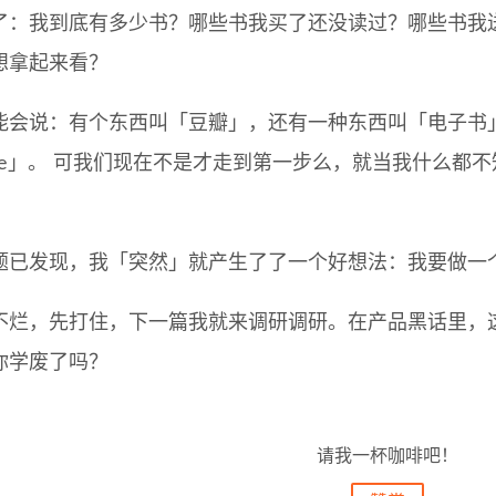
了：我到底有多少书？哪些书我买了还没读过？哪些书我
想拿起来看？
能会说：有个东西叫「豆瓣」，还有一种东西叫「电子书
libre」。 可我们现在不是才走到第一步么，就当我什么
题已发现，我「突然」就产生了了一个好想法：我要做一
不烂，先打住，下一篇我就来调研调研。在产品黑话里，
你学废了吗？
请我一杯咖啡吧！