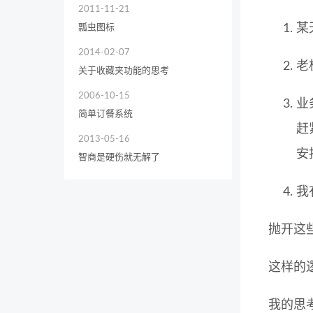
2011-11-21
某
瓢虫图标
2014-02-07
老
关于收藏夹功能的思考
2006-10-15
业
简单订餐系统
赶
2013-05-16
安
智商是硬伤就无解了
我
抛开这
这样的
我的思