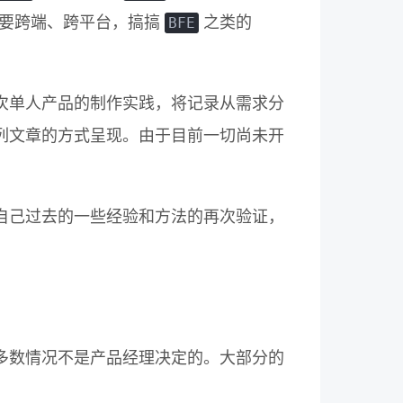
BFE
要跨端、跨平台，搞搞
之类的
次单人产品的制作实践，将记录从需求分
列文章的方式呈现。由于目前一切尚未开
自己过去的一些经验和方法的再次验证，
多数情况不是产品经理决定的。大部分的