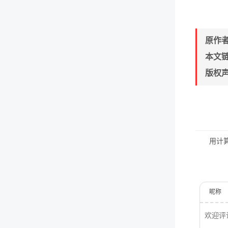
原作
本文
版权
用计
昵称