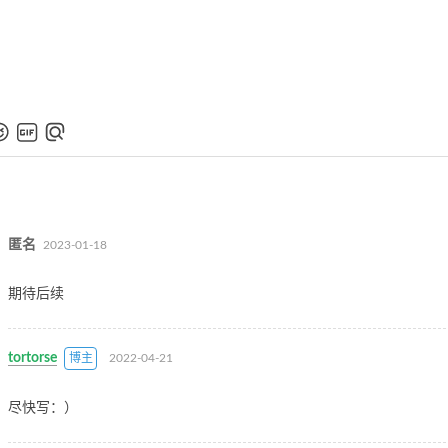
匿名
2023-01-18
期待后续
tortorse
博主
2022-04-21
尽快写：）