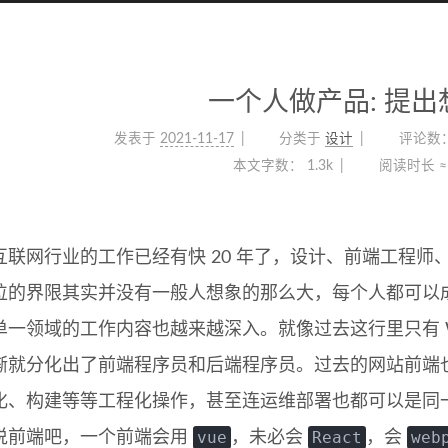
一个人做产品: 提出
发表于
2021-11-17
分类于
设计
评论数
本文字数：
1.3k
阅读时长 ≈
互联网行业的工作已经有快 20 年了，设计、前端工程
位的界限其实并没有一般人想象的那么大，每个人都可以
单一领域的工作内容也越来越深入。就像过去这行里只有 
就分化出了前端程序员和后端程序员。过去的网站前端也就会用
化、构建等等工程化操作，甚至连运维部署也都可以是同
vue
React
web
说前端吧，一个前端会用
，未必会
，会