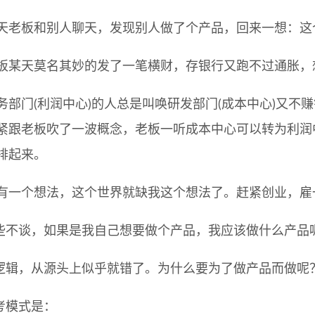
天老板和别人聊天，发现别人做了个产品，回来一想：这
板某天莫名其妙的发了一笔横财，存银行又跑不过通胀，
务部门(利润中心)的人总是叫唤研发部门(成本中心)又
紧跟老板吹了一波概念，老板一听成本中心可以转为利润
排起来。
有一个想法，这个世界就缺我这个想法了。赶紧创业，雇
些不谈，如果是我自己想要做个产品，我应该做什么产品
逻辑，从源头上似乎就错了。为什么要为了做产品而做呢
考模式是：