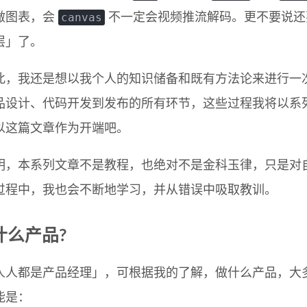
canvas
做图表，会
不一定会视频推流解码。更不要说还
层」了。
此，我还是想以我个人的知识储备和既有方法论来进行一
品设计、代码开发到发布的所有环节，这些过程我将以系
以这篇文章作为开端吧。
明，本系列文章不是教程，也绝对不是金科玉律，只是对
过程中，我也会不断地学习，并从错误中吸取教训。
什么产品?
人人都是产品经理」，可根据我的了解，做什么产品，大
能是：