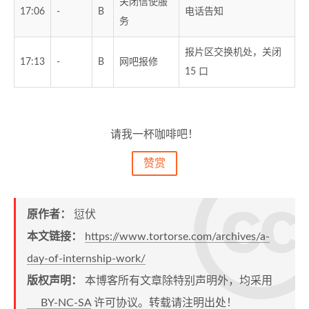
关闭信使服
17:06
-
B
电话告知
务
报片区交换机处，关闭
17:13
-
B
网吧报修
15 口
请我一杯咖啡吧！
赞赏
原作者：
愆伏
本文链接：
https://www.tortorse.com/archives/a-
day-of-internship-work/
版权声明：
本博客所有文章除特别声明外，均采用
BY-NC-SA
许可协议。转载请注明出处！