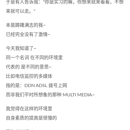
于是有人告诉我："你是实习的嘛，你想来就来看看，不想
来就可以走。"
本是踌躇满志的我~
已经完全没有了激情~
今天我知道了~
同一个名词 在不同的环境里
代表的 是不同的意思~
比如电信监控的多媒体
指的是：DDN ADSL 拨号上网
而非我们平时所想象的那种 MULTI MEDIA~
我觉得在这样的环境里
自身素质的提高是很慢的