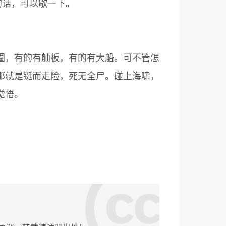
的话，可以歇一下。
圈，有的有舢板，有的有大船。可不管怎
那就是铤而走险，死无全尸。碰上海啸，
觉悟。