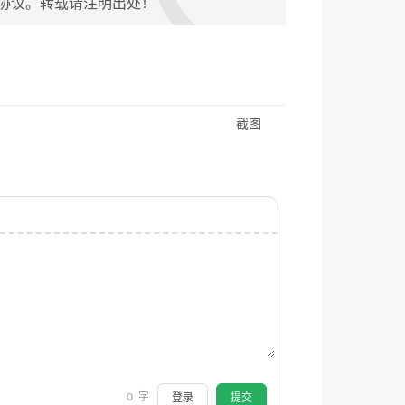
协议。转载请注明出处！
截图
0
字
登录
提交