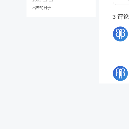
2005-12-22
出差的日子
3
评论