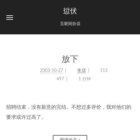
愆伏
互联网杂谈
放下
2003-10-27
生活
113
497
1 分钟
招聘结束，没有新意的完结。不想过多评价，我对他们的
要求或许过高了。