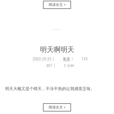
阅读全文 »
明天啊明天
2003-10-25
生活
110
307
1 分钟
明天大概又是个晴天，不冷不热的让我感觉乏味。
阅读全文 »