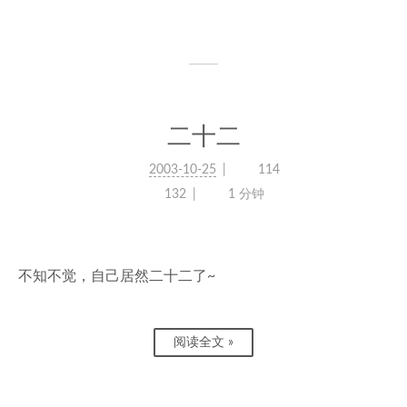
二十二
2003-10-25
114
132
1 分钟
不知不觉，自己居然二十二了~
阅读全文 »