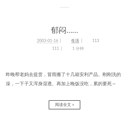
郁闷……
2003-01-16
生活
113
111
1 分钟
昨晚帮老妈去提货，冒雨搬了十几箱安利产品。刚刚洗的
澡，一下子又浑身湿透。再加上晚饭没吃，累的要死～
阅读全文 »