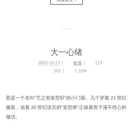
阅读全文 »
大一心绪
2003-10-27
生活
119
505
1 分钟
那是一个名叫"艺之剪发型轩"的小门面。几个穿着 21 世纪
服装，说着 20 世纪语言的"造型师"正操着剪子漫不经心的
做活。