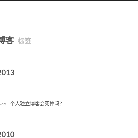
博客
标签
2013
个人独立博客会死掉吗？
4-12
2010