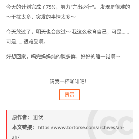
今天的计划完成了75%，努力"言出必行"。 发现是很难的
～干扰太多，突发的事情太多～
今天放过了，明天也会放过～ 我这么教育自己，可是……
可是……很难受啊。
好想回家，喝完妈妈炖的腌多鲜，好好的睡一觉啊～
请我一杯咖啡吧！
赞赏
原作者：
愆伏
本文链接：
https://www.tortorse.com/archives/ah-
ah/