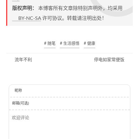
版权声明：
本博客所有文章除特别声明外，均采用
BY-NC-SA
许可协议。转载请注明出处！
# 随笔
# 生活感悟
# 健康
流年不利
停电如家常便饭
昵称
邮箱(可选)