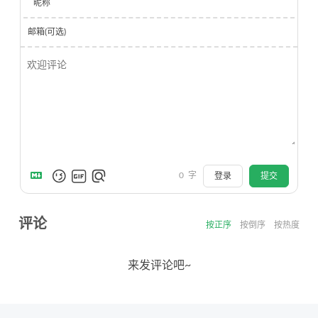
昵称
邮箱(可选)
0
字
登录
提交
评论
按正序
按倒序
按热度
来发评论吧~