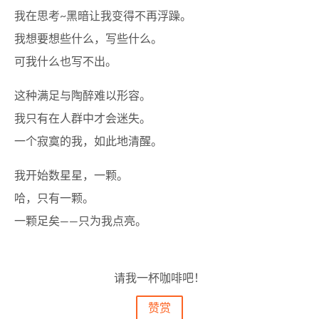
我在思考~黑暗让我变得不再浮躁。
我想要想些什么，写些什么。
可我什么也写不出。
这种满足与陶醉难以形容。
我只有在人群中才会迷失。
一个寂寞的我，如此地清醒。
我开始数星星，一颗。
哈，只有一颗。
一颗足矣——只为我点亮。
请我一杯咖啡吧！
赞赏