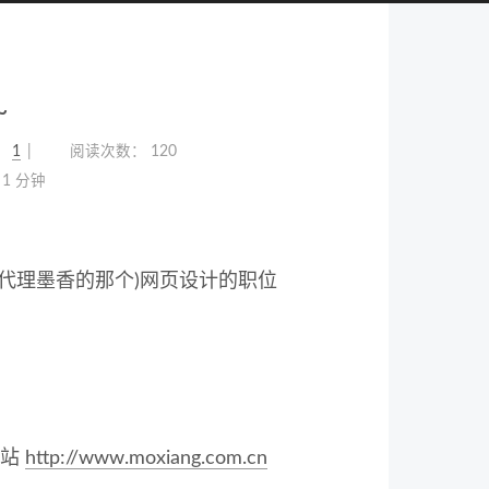
~
：
1
阅读次数：
120
1 分钟
代理墨香的那个)网页设计的职位
网站
http://www.moxiang.com.cn