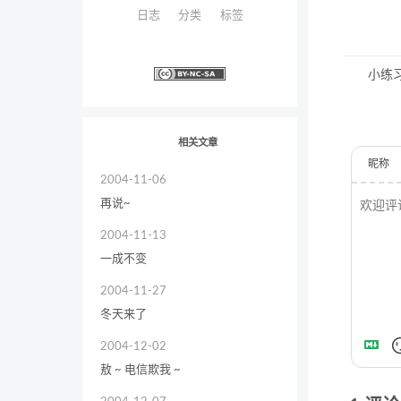
日志
分类
标签
小练习
相关文章
昵称
2004-11-06
再说~
2004-11-13
一成不变
2004-11-27
冬天来了
2004-12-02
敖 ~ 电信欺我 ~