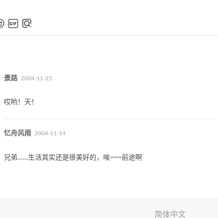
景路
2004-11-25
哎哟！天！
忆舟风雨
2004-11-14
兄弟……生活其实还是很美好的，唉~~~前途啊
简体中文