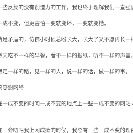
一些反复的没有创造力的工作，我也终于理解我们一直强
一成不变，但更害怕一变就变坏，一变就变糟。
情是矛盾的，仿佛小时候总盼长大，长大了又不愿再长一
每天吃不一样的早餐，看不一样的报纸，听不一样的声音
得走一样的路，见一样的人，说一样的话，做一样的事。
该感谢网络
在一成不变的时间一成不变的地点上一些一成不变的网站
在一旁叨咕我上网成瘾的时候，我总有一些一成不变的理