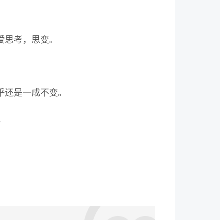
爱思考，思变。
乎还是一成不变。
…