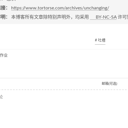
链接：
https://www.tortorse.com/archives/unchanging/
声明：
本博客所有文章除特别声明外，均采用
BY-NC-SA
许可
# 吐槽
作业
邮箱(可选)