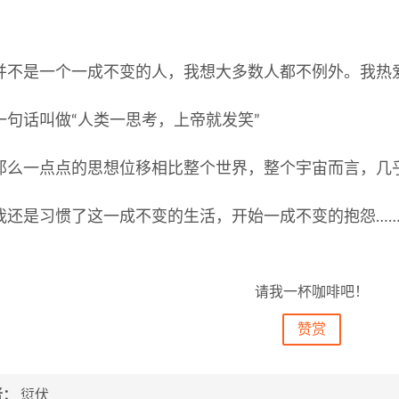
并不是一个一成不变的人，我想大多数人都不例外。我热
一句话叫做“人类一思考，上帝就发笑”
那么一点点的思想位移相比整个世界，整个宇宙而言，几
我还是习惯了这一成不变的生活，开始一成不变的抱怨…
请我一杯咖啡吧！
赞赏
者：
愆伏